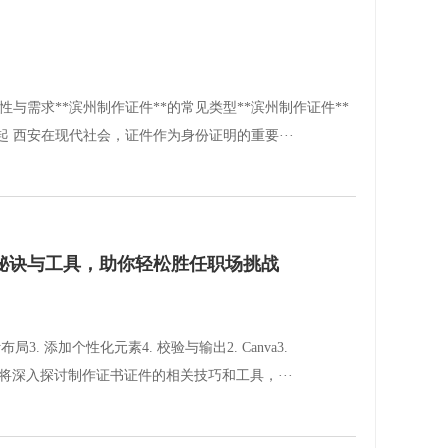
与需求**滨州制作证件**的常见类型**滨州制作证件**
 西安在现代社会，证件作为身份证明的重要···
秘诀与工具，助你轻松胜任职场挑战
局3. 添加个性化元素4. 校验与输出2. Canva3.
西安本文将深入探讨制作证书证件的相关技巧和工具，···