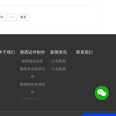
/39
>>
尾页
关于我们
陕西证件制作
新闻资讯
联系我们
陕西做证刻章
公司新闻
陕西专业制作证
行业新闻
件
陕西制作各种证
件
陕西证件制作