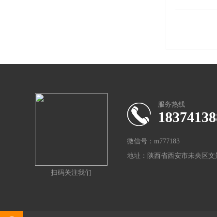
服务热线
18374138
微信号：m777183
地址：陕西省西安市未央区文景
扫码关注我们