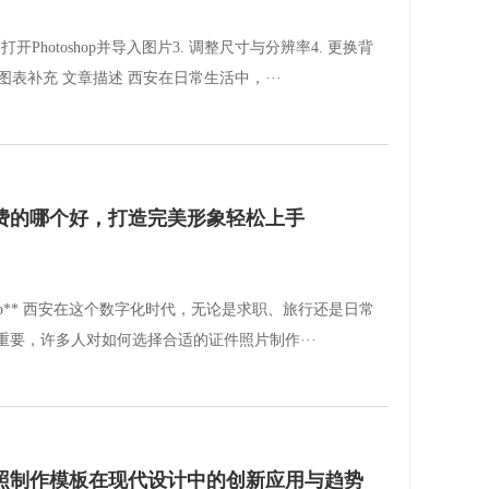
打开Photoshop并导入图片3. 调整尺寸与分辨率4. 更换背
品图表补充 文章描述 西安在日常生活中，···
费的哪个好，打造完美形象轻松上手
 Visafoto** 西安在这个数字化时代，无论是求职、旅行还是日常
要，许多人对如何选择合适的证件照片制作···
照制作模板在现代设计中的创新应用与趋势