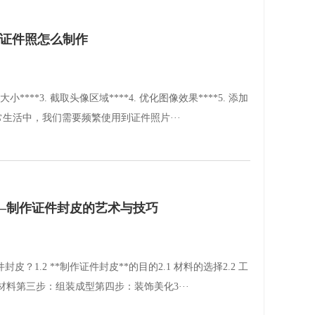
寸证件照怎么制作
****3. 截取头像区域****4. 优化图像效果****5. 添加
在日常生活中，我们需要频繁使用到证件照片···
—制作证件封皮的艺术与技巧
皮？1.2 **制作证件封皮**的目的2.1 材料的选择2.2 工
料第三步：组装成型第四步：装饰美化3···