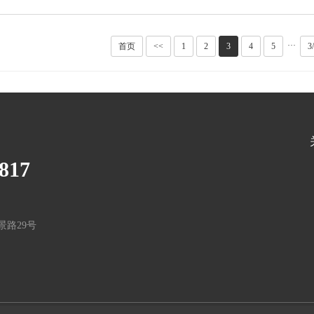
···
首页
<<
1
2
3
4
5
3
817
路29号