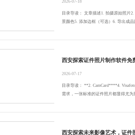
2026-07-18
目录导读： 文章描述1. 拍摄原始照片2. 
景颜色5. 添加边框（可选）6. 导出成
西安探索证件照片制作软件免
2026-07-17
目录导读： **2. CamCard****4.
需求，一张标准的证件照片都显得尤为重
西安探索未来影像艺术，证件