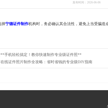
发布时间：2026-06-06
选择
宁德证件制作
机构时，务必确认其合法性，避免上当受骗造
西安**手机轻松搞定！教你快速制作专业级证件照**
西安在线证件照片制作全攻略：省时省钱的专业级DIY指南