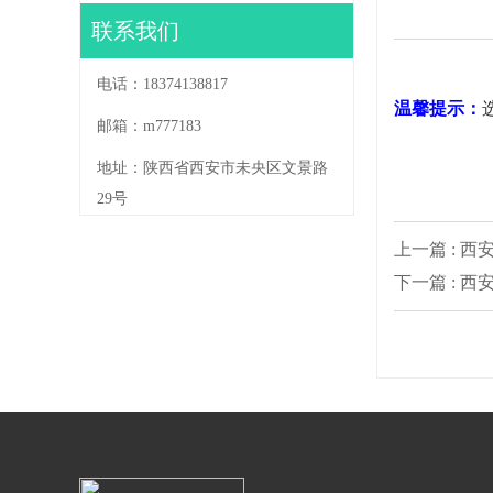
联系我们
电话：18374138817
温馨提示：
邮箱：m777183
地址：陕西省西安市未央区文景路
29号
上一篇 : 
下一篇 : 